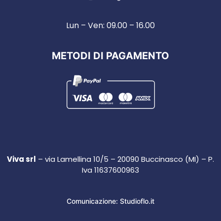
Lun – Ven: 09.00 – 16.00
METODI DI PAGAMENTO
Viva srl
– via Lamellina 10/5 – 20090 Buccinasco (MI) – P.
Iva 11637600963
Comunicazione: Studioflo.it