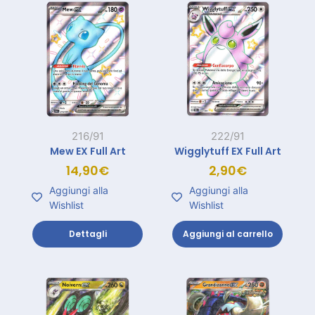
216/91
222/91
Mew EX Full Art
Wigglytuff EX Full Art
14,90
€
2,90
€
Aggiungi alla
Aggiungi alla
Wishlist
Wishlist
Dettagli
Aggiungi al carrello