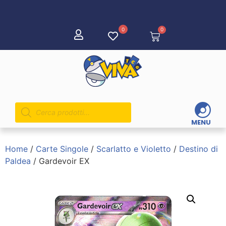
0
0
MENU
Home
/
Carte Singole
/
Scarlatto e Violetto
/
Destino di
Paldea
/ Gardevoir EX