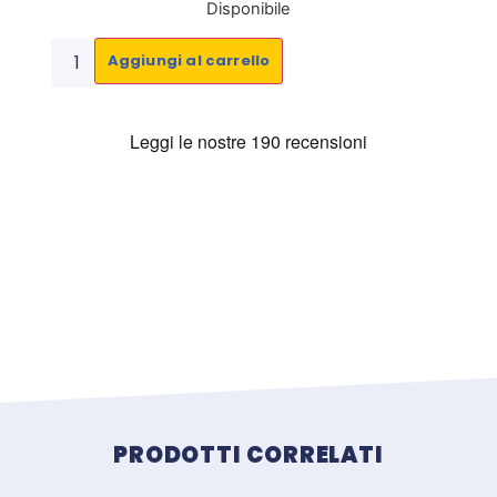
Disponibile
Aggiungi al carrello
Prodotti correlati
PRODOTTI CORRELATI