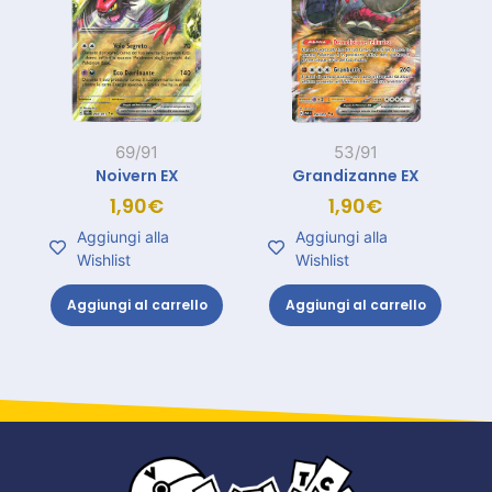
69/91
53/91
Noivern EX
Grandizanne EX
1,90
€
1,90
€
Aggiungi alla
Aggiungi alla
Wishlist
Wishlist
Aggiungi al carrello
Aggiungi al carrello