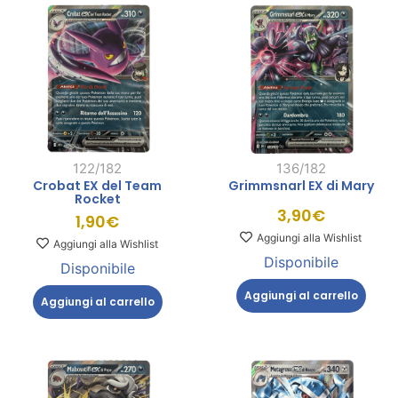
122/182
136/182
Crobat EX del Team
Grimmsnarl EX di Mary
Rocket
3,90
€
1,90
€
Aggiungi alla Wishlist
Aggiungi alla Wishlist
Disponibile
Disponibile
Aggiungi al carrello
Aggiungi al carrello