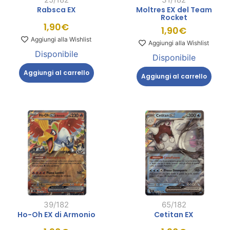
Rabsca EX
Moltres EX del Team
Rocket
1,90
€
1,90
€
Aggiungi alla Wishlist
Aggiungi alla Wishlist
Disponibile
Disponibile
Aggiungi al carrello
Aggiungi al carrello
39/182
65/182
Ho-Oh EX di Armonio
Cetitan EX