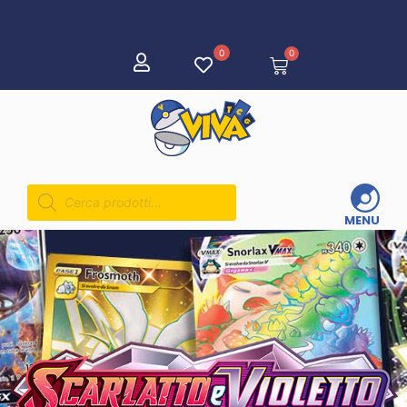
0
0
MENU