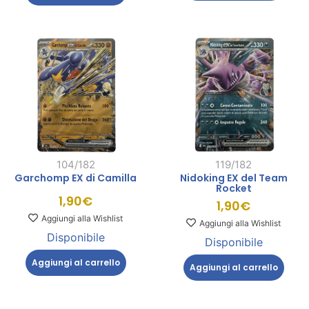
104/182
119/182
Garchomp EX di Camilla
Nidoking EX del Team
Rocket
1,90
€
1,90
€
Aggiungi alla Wishlist
Aggiungi alla Wishlist
Disponibile
Disponibile
Aggiungi al carrello
Aggiungi al carrello