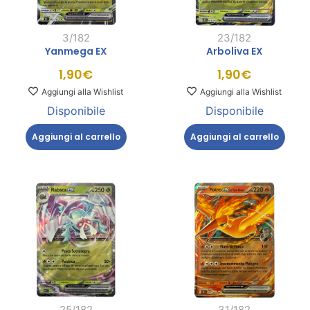
3/182
23/182
Yanmega EX
Arboliva EX
1,90
€
1,90
€
Aggiungi alla Wishlist
Aggiungi alla Wishlist
Disponibile
Disponibile
Aggiungi al carrello
Aggiungi al carrello
25/182
31/182