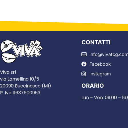
CONTATTI
info@vivatcg.co
Facebook
Viva srl
Instagram
via Lamellina 10/5
ORARIO
20090 Buccinasco (MI)
P. Iva 11637600963
Lun – Ven: 09.00 – 16