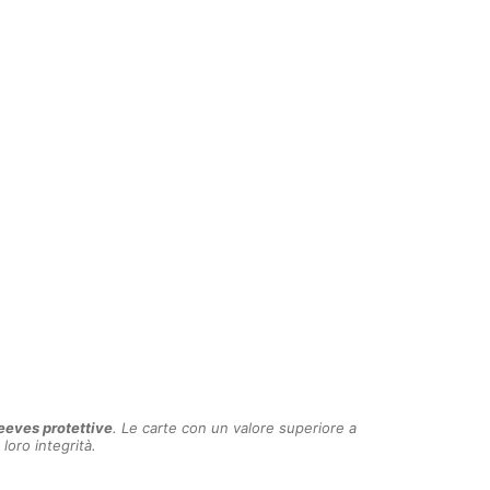
eeves protettive
. Le carte con un valore superiore a
 loro integrità.