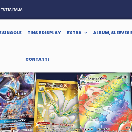
TUTTA ITALIA
E SINGOLE
TINS E DISPLAY
EXTRA
ALBUM, SLEEVES 
CONTATTI