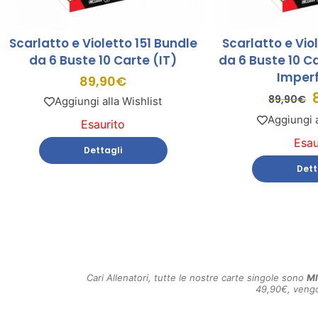
Scarlatto e Violetto 151 Bundle
Scarlatto e Vio
da 6 Buste 10 Carte (IT)
da 6 Buste 10 Ca
Imperf
89,90
€
89,90
€
Aggiungi alla Wishlist
Aggiungi a
Esaurito
Esau
Dettagli
Dett
Cari Allenatori, tutte le nostre carte singole sono
M
49,90€, vengo