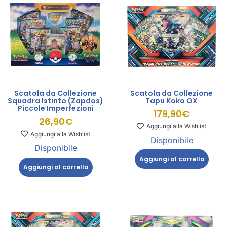
Scatola da Collezione
Scatola da Collezione
Tapu Koko GX
Squadra Istinto (Zapdos)
Piccole Imperfezioni
179,90
€
26,90
€
Aggiungi alla Wishlist
Aggiungi alla Wishlist
Disponibile
Disponibile
Aggiungi al carrello
Aggiungi al carrello