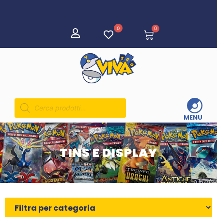
0
0
MENU
TINS E DISPLAY