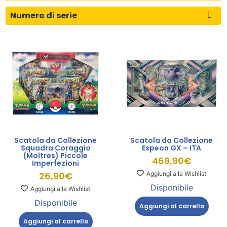
Scatola da Collezione
Scatola da Collezione
Squadra Coraggio
Espeon GX – ITA
(Moltres) Piccole
469,90
€
Imperfezioni
Aggiungi alla Wishlist
26,90
€
Disponibile
Aggiungi alla Wishlist
Disponibile
Aggiungi al carrello
Aggiungi al carrello