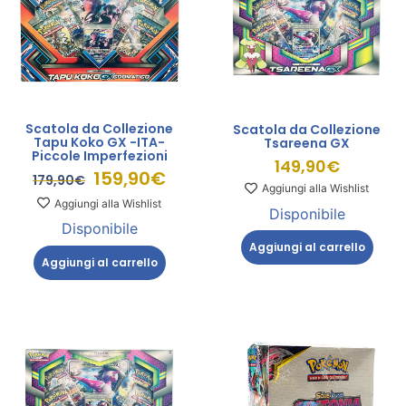
Scatola da Collezione
Scatola da Collezione
Tapu Koko GX -ITA-
Tsareena GX
Piccole Imperfezioni
149,90
€
159,90
€
179,90
€
Aggiungi alla Wishlist
Aggiungi alla Wishlist
Disponibile
Disponibile
Aggiungi al carrello
Aggiungi al carrello