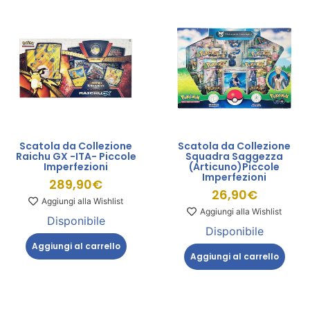
Scatola da Collezione
Scatola da Collezione
Raichu GX -ITA- Piccole
Squadra Saggezza
Imperfezioni
(Articuno)Piccole
Imperfezioni
289,90
€
26,90
€
Aggiungi alla Wishlist
Aggiungi alla Wishlist
Disponibile
Disponibile
Aggiungi al carrello
Aggiungi al carrello