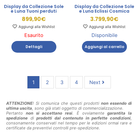
Display da Collezione Sole
Display da Collezione Sole
e Luna Tuoni perduti
e Luna Eclissi Cosmica
899,90
€
3.799,90
€
Aggiungi alla Wishlist
Aggiungi alla Wishlist
Esaurito
Disponibile
Dettagli
Aggiungi al carrello
1
2
3
4
Next
ATTENZIONE
! Si comunica che questi prodotti
non essendo di
ultima uscita
, sono già stati oggetto di commercializzazione.
Pertanto
non si accettano resi
. È ovviamente
garantita la
spedizione
di
prodotti dal contenuto in perfette condizioni
,
consonamente conservati nel tempo per le edizioni ormai rare e
certificate da preventivi controlli pre-spedizione.