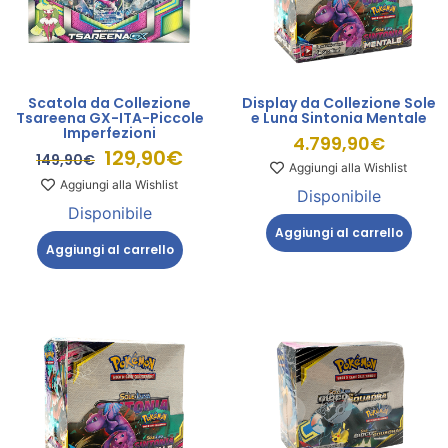
Scatola da Collezione
Display da Collezione Sole
Tsareena GX-ITA-Piccole
e Luna Sintonia Mentale
Imperfezioni
4.799,90
€
129,90
€
149,90
€
Aggiungi alla Wishlist
Aggiungi alla Wishlist
Disponibile
Disponibile
Aggiungi al carrello
Aggiungi al carrello