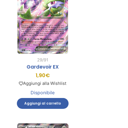
29/91
Gardevoir EX
1,90
€
Aggiungi alla Wishlist
Disponibile
Aggiungi al carrello