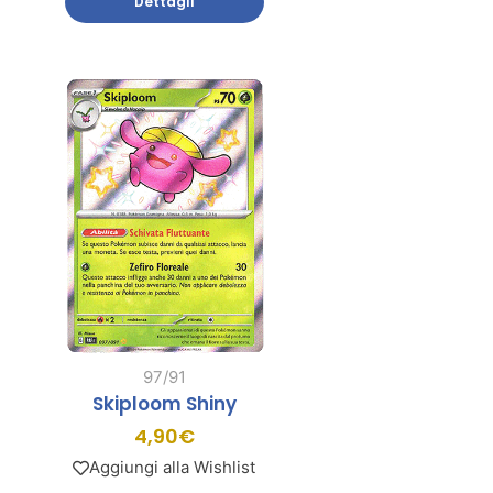
Dettagli
97/91
Skiploom Shiny
4,90
€
Aggiungi alla Wishlist