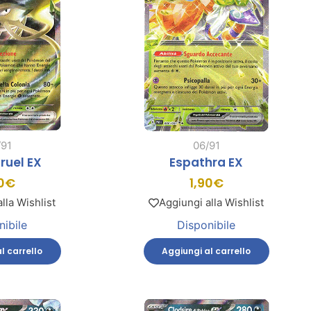
/91
06/91
ruel EX
Espathra EX
0
€
1,90
€
lla Wishlist
Aggiungi alla Wishlist
nibile
Disponibile
l carrello
Aggiungi al carrello