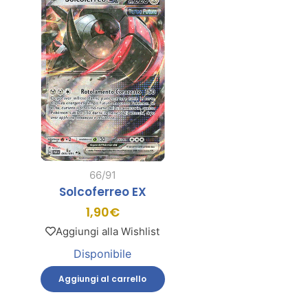
66/91
Solcoferreo EX
1,90
€
Aggiungi alla Wishlist
Disponibile
Aggiungi al carrello