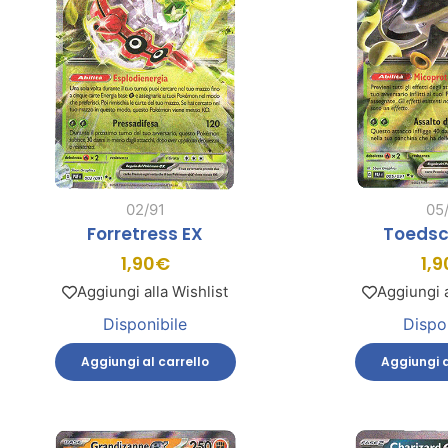
02/91
05
Forretress EX
Toedsc
1,90
€
1,9
Aggiungi alla Wishlist
Aggiungi a
Disponibile
Dispo
Aggiungi al carrello
Aggiungi a