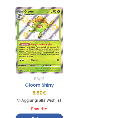
93/91
Gloom Shiny
5,90
€
Aggiungi alla Wishlist
Esaurito