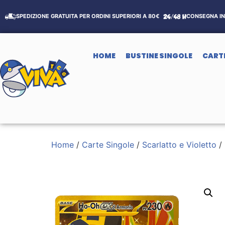
SPEDIZIONE GRATUITA PER ORDINI SUPERIORI A 80€
CONSEGNA IN 
HOME
BUSTINE SINGOLE
CART
Home
/
Carte Singole
/
Scarlatto e Violetto
/