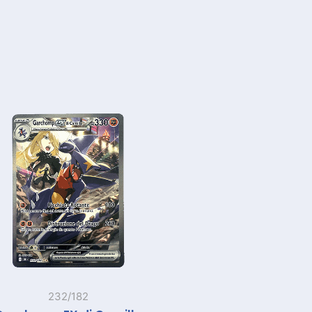
232/182