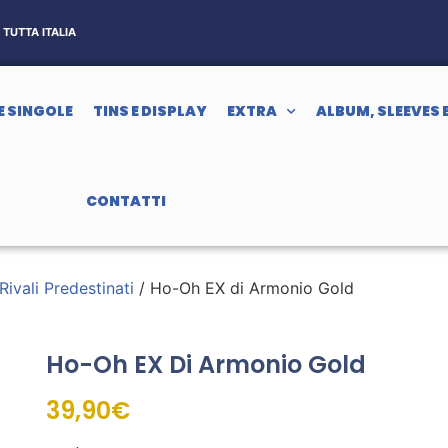
TUTTA ITALIA
E SINGOLE
TINS E DISPLAY
EXTRA
ALBUM, SLEEVES 
CONTATTI
Rivali Predestinati
/ Ho-Oh EX di Armonio Gold
Ho-Oh EX Di Armonio Gold
39,90
€