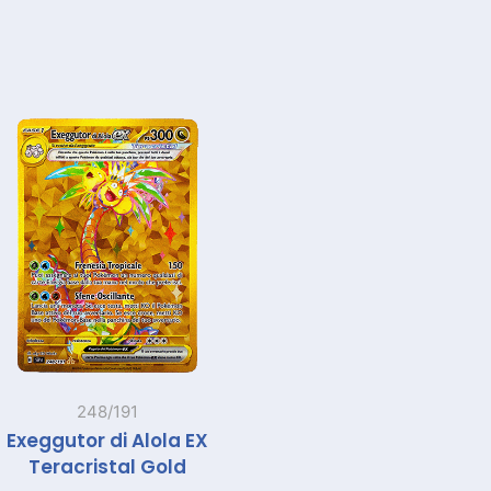
248/191
Exeggutor di Alola EX
Teracristal Gold