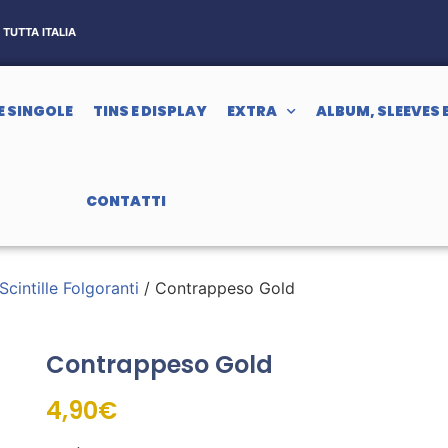
TUTTA ITALIA
E SINGOLE
TINS E DISPLAY
EXTRA
ALBUM, SLEEVES 
CONTATTI
Scintille Folgoranti
/ Contrappeso Gold
Contrappeso Gold
4,90
€