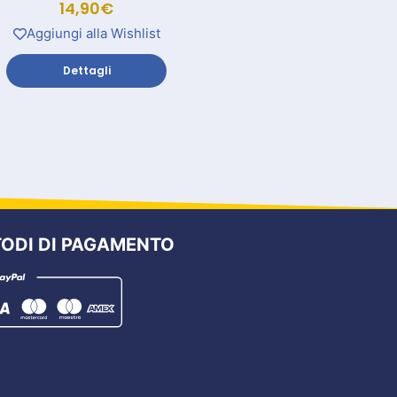
14,90
€
Aggiungi alla Wishlist
Dettagli
ODI DI PAGAMENTO