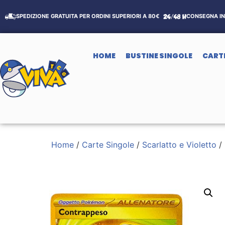
SPEDIZIONE GRATUITA PER ORDINI SUPERIORI A 80€
CONSEGNA IN 
HOME
BUSTINE SINGOLE
CART
Home
/
Carte Singole
/
Scarlatto e Violetto
/