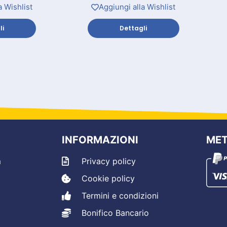
a Wishlist
Aggiungi alla Wishlist
li
Dettagli
INFORMAZIONI
MET
m
Privacy policy
Cookie policy
Termini e condizioni
Bonifico Bancario