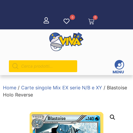
0
0
MENU
Home
/
Carte singole Mix EX serie N/B e XY
/ Blastoise
Holo Reverse