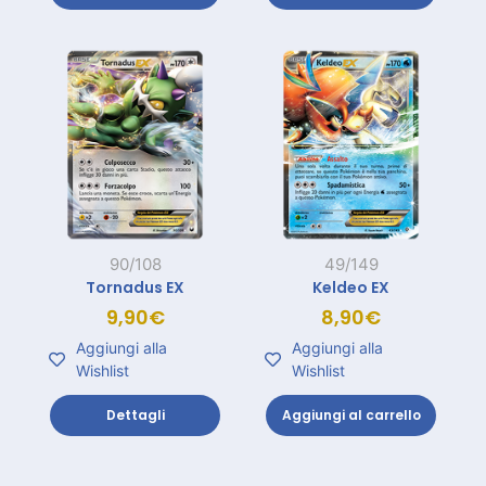
90/108
49/149
Tornadus EX
Keldeo EX
9,90
€
8,90
€
Aggiungi alla
Aggiungi alla
Wishlist
Wishlist
Dettagli
Aggiungi al carrello