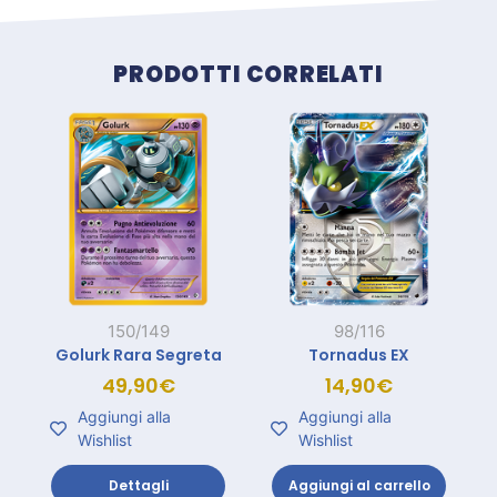
Prodotti correlati
PRODOTTI CORRELATI
150/149
98/116
Golurk Rara Segreta
Tornadus EX
49,90
€
14,90
€
Aggiungi alla
Aggiungi alla
Wishlist
Wishlist
Dettagli
Aggiungi al carrello