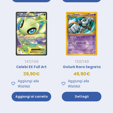
141/149
150/149
Celebi EX Full Art
Golurk Rara Segreta
39,90
€
49,90
€
Aggiungi alla
Aggiungi alla
Wishlist
Wishlist
Aggiungi al carrello
Dettagli