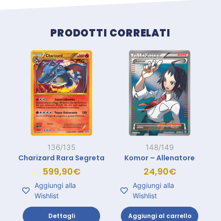
Prodotti correlati
PRODOTTI CORRELATI
136/135
148/149
Charizard Rara Segreta
Komor – Allenatore
599,90
€
24,90
€
Aggiungi alla
Aggiungi alla
Wishlist
Wishlist
Dettagli
Aggiungi al carrello