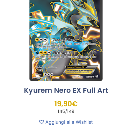
Kyurem Nero EX Full Art
19,90
€
145/149
Aggiungi alla Wishlist