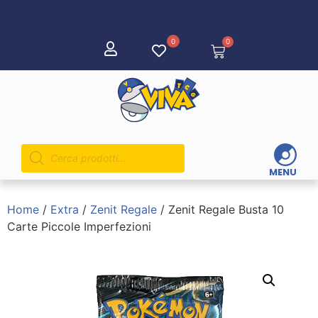
0
0
MENU
Home
/
Extra
/
Zenit Regale
/ Zenit Regale Busta 10
Carte Piccole Imperfezioni