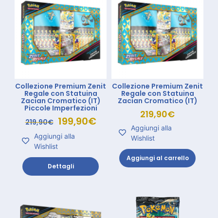
Collezione Premium Zenit
Collezione Premium Zenit
Regale con Statuina
Regale con Statuina
Zacian Cromatico (IT)
Zacian Cromatico (IT)
Piccole Imperfezioni
219,90
€
199,90
€
219,90
€
Aggiungi alla
Aggiungi alla
Wishlist
Wishlist
Aggiungi al carrello
Dettagli