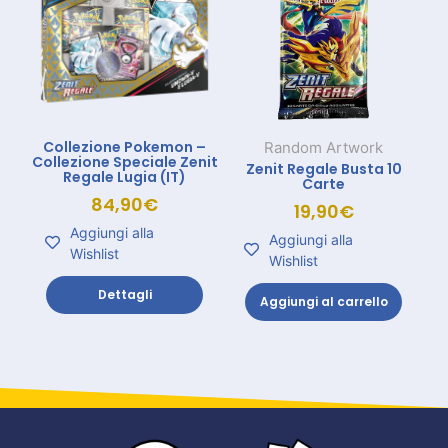
Collezione Pokemon –
Random Artwork
Collezione Speciale Zenit
Zenit Regale Busta 10
Regale Lugia (IT)
Carte
84,90
€
19,90
€
Aggiungi alla
Aggiungi alla
Wishlist
Wishlist
Dettagli
Aggiungi al carrello