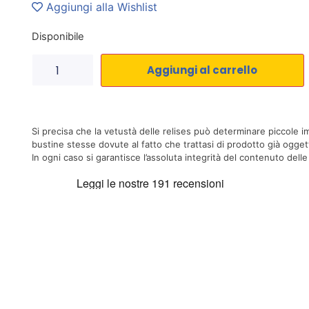
Aggiungi alla Wishlist
Disponibile
Aggiungi al carrello
Si precisa che la vetustà delle relises può determinare piccole 
bustine stesse dovute al fatto che trattasi di prodotto già ogge
In ogni caso si garantisce l’assoluta integrità del contenuto delle