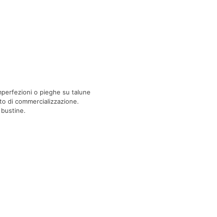
imperfezioni o pieghe su talune
tto di commercializzazione.
 bustine.