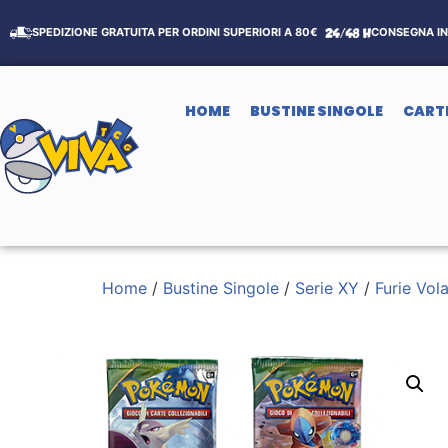
SPEDIZIONE GRATUITA PER ORDINI SUPERIORI A 80€
CONSEGNA IN 
HOME
BUSTINE SINGOLE
CART
Home
/
Bustine Singole
/
Serie XY
/
Furie Vola