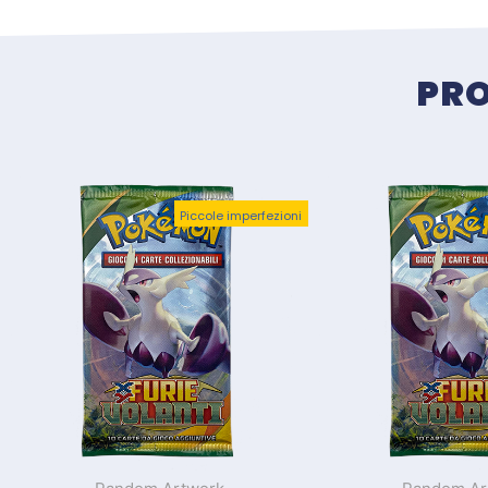
PRO
Piccole imperfezioni