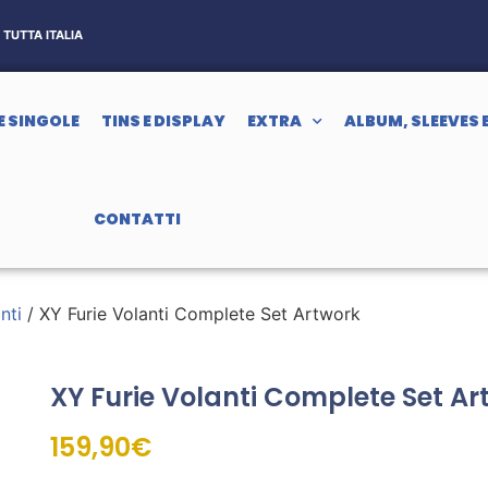
TUTTA ITALIA
E SINGOLE
TINS E DISPLAY
EXTRA
ALBUM, SLEEVES 
CONTATTI
nti
/ XY Furie Volanti Complete Set Artwork
XY Furie Volanti Complete Set Ar
159,90
€