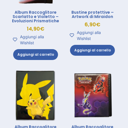
Album Raccoglitore
Bustine protettive –
Scarlatto e Violetto –
Artwork di Miraidon
Evoluzioni Prismatiche
6,90
€
14,90
€
Aggiungi alla
Aggiungi alla
Wishlist
Wishlist
Aggiungi al carrello
Aggiungi al carrello
Album Raccoglitore
Album Raccoglitore