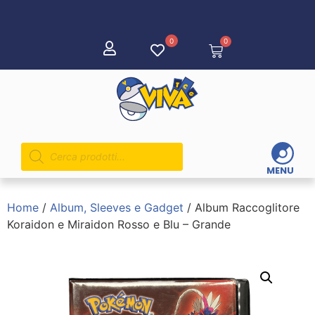
0
0
MENU
Home
/
Album, Sleeves e Gadget
/ Album Raccoglitore
Koraidon e Miraidon Rosso e Blu – Grande